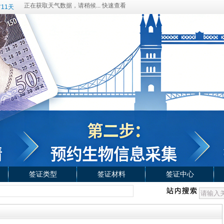
11天
签证类型
签证材料
签证中心