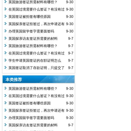
英国旅游签证所需材料有哪些？
9-30
在英国过境需要什么签证？有没有过
9-30
境签？
英国签证被拒签有哪些原因
9-30
英国探亲签证拒签过，再次申请还有
9-30
希望吗
办理英国留学签字需要面签吗
9-30
英国探亲访友签证所需要的材料
9-7
英国旅游签证所需材料有哪些？
9-7
在英国过境需要什么签证？有没有过
9-7
境签？
学生申请英国签证的在职证明怎么
9-7
做？
英国签证取消了存款证明，只提交了
9-7
工资流水可以吗
本类推荐
英国旅游签证所需材料有哪些？
9-30
在英国过境需要什么签证？有没有过
9-30
境签？
英国签证被拒签有哪些原因
9-30
英国探亲签证拒签过，再次申请还有
9-30
希望吗
办理英国留学签字需要面签吗
9-30
英国探亲访友签证所需要的材料
9-7