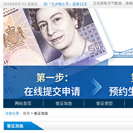
2026年8月7日 星期五
距『七夕情人节』还有12天
网站首页
签证加急
签证类型
当前位置：
首页
>
签证加急
签证加急